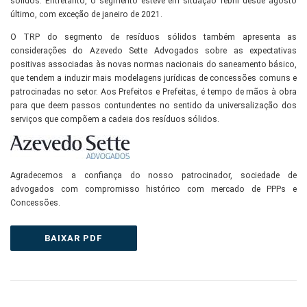
sólidos. Entretanto, o segmento esteve em situação febril desde agosto
último, com exceção de janeiro de 2021.
O TRP do segmento de resíduos sólidos também apresenta as
considerações do Azevedo Sette Advogados sobre as expectativas
positivas associadas às novas normas nacionais do saneamento básico,
que tendem a induzir mais modelagens jurídicas de concessões comuns e
patrocinadas no setor. Aos Prefeitos e Prefeitas, é tempo de mãos à obra
para que deem passos contundentes no sentido da universalização dos
serviços que compõem a cadeia dos resíduos sólidos.
Agradecemos a confiança do nosso patrocinador, sociedade de
advogados com compromisso histórico com mercado de PPPs e
Concessões.
BAIXAR PDF