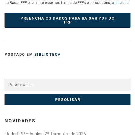
da Radar PPP e tem interesse nos temas de PPPs e concessões,
clique aqui
.
PREENCHA OS DADOS PARA BAIXAR PDF DO
TRP
POSTADO EM
BIBLIOTECA
Pesquisar
por:
NOVIDADES
iRadarPPP – Análise 2º Trimestre de 2026