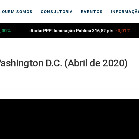
QUEM SOMOS
CONSULTORIA
EVENTOS
INFORMAÇÃ
,00 %
iRadarPPP Iluminação Pública 316,82 pts.
-0,01 %
shington D.C. (Abril de 2020)