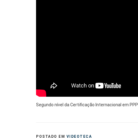
Segundo nível da Certificação Internacional em PP
POSTADO EM
VIDEOTECA