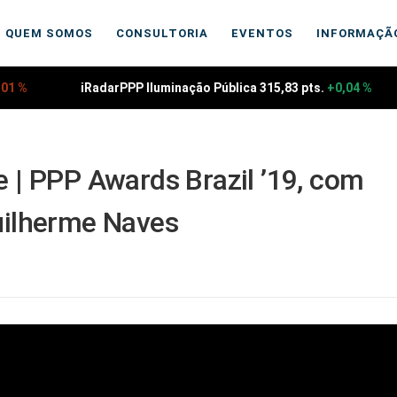
QUEM SOMOS
CONSULTORIA
EVENTOS
INFORMAÇÃ
01 %
iRadarPPP Iluminação Pública 315,83 pts.
+0,04 %
 | PPP Awards Brazil ’19, com
uilherme Naves