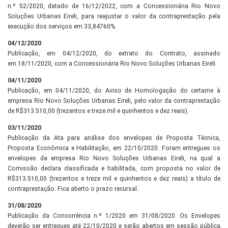
n.º 52/2020, datado de 16/12/2022, com a Concessionária Rio Novo
Soluções Urbanas Eireli, para reajustar o valor da contraprestação pela
execução dos serviços em 33,84760%.
04/12/2020
Publicação, em 04/12/2020, do extrato do Contrato, assinado
em 18/11/2020, com a Concessionária Rio Novo Soluções Urbanas Eireli.
04/11/2020
Publicação, em 04/11/2020, do Aviso de Homologação do certame à
empresa Rio Novo Soluções Urbanas Eireli, pelo valor da contraprestação
de R$313.510,00 (trezentos e treze mil e quinhentos e dez reais).
03/11/2020
Publicação da Ata para análise dos envelopes de Proposta Técnica,
Proposta Econômica e Habilitação, em 22/10/2020. Foram entregues os
envelopes da empresa Rio Novo Soluções Urbanas Eireli, na qual a
Comissão declara classificada e habilitada, com proposta no valor de
R$313.510,00 (trezentos e treze mil e quinhentos e dez reais) a título de
contraprestação. Fica aberto o prazo recursal.
31/08/2020
Publicação da Concorrência n.º 1/2020 em 31/08/2020. Os Envelopes
deverão ser entregues até 22/10/2020 e serão abertos em sessão pública