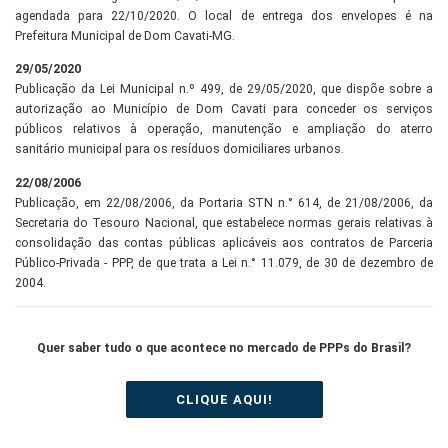
agendada para 22/10/2020. O local de entrega dos envelopes é na
Prefeitura Municipal de Dom Cavati-MG.
29/05/2020
Publicação da Lei Municipal n.º 499, de 29/05/2020, que dispõe sobre a
autorização ao Município de Dom Cavati para conceder os serviços
públicos relativos à operação, manutenção e ampliação do aterro
sanitário municipal para os resíduos domiciliares urbanos.
22/08/2006
Publicação, em 22/08/2006, da Portaria STN n.° 614, de 21/08/2006, da
Secretaria do Tesouro Nacional, que estabelece normas gerais relativas à
consolidação das contas públicas aplicáveis aos contratos de Parceria
Público-Privada - PPP, de que trata a Lei n.° 11.079, de 30 de dezembro de
2004.
Quer saber tudo o que acontece no mercado de PPPs do Brasil?
CLIQUE AQUI!