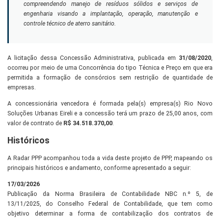
compreendendo manejo de resíduos sólidos e serviços de
engenharia visando a implantação, operação, manutenção e
controle técnico de aterro sanitário.
A licitação dessa Concessão Administrativa, publicada em
31/08/2020
,
ocorreu por meio de uma Concorrência do tipo Técnica e Preço em que era
permitida a formação de consórcios sem restrição de quantidade de
empresas.
A concessionária vencedora é formada pela(s) empresa(s) Rio Novo
Soluções Urbanas Eireli e a concessão terá um prazo de 25,00 anos, com
valor de contrato de
R$ 34.518.370,00
.
Históricos
A Radar PPP acompanhou toda a vida deste projeto de PPP, mapeando os
principais históricos e andamento, conforme apresentado a seguir:
17/03/2026
Publicação da Norma Brasileira de Contabilidade NBC n.º 5, de
13/11/2025, do Conselho Federal de Contabilidade, que tem como
objetivo determinar a forma de contabilização dos contratos de