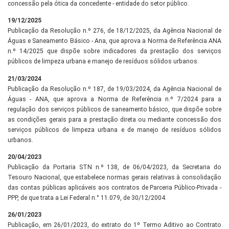
concessão pela ótica da concedente - entidade do setor público.
19/12/2025
Publicação da Resolução n.º 276, de 18/12/2025, da Agência Nacional de
Águas e Saneamento Básico - Ana, que aprova a Norma de Referência ANA
n.º 14/2025 que dispõe sobre indicadores da prestação dos serviços
públicos de limpeza urbana e manejo de resíduos sólidos urbanos.
21/03/2024
Publicação da Resolução n.º 187, de 19/03/2024, da Agência Nacional de
Águas - ANA, que aprova a Norma de Referência n.º 7/2024 para a
regulação dos serviços públicos de saneamento básico, que dispõe sobre
as condições gerais para a prestação direta ou mediante concessão dos
serviços públicos de limpeza urbana e de manejo de resíduos sólidos
urbanos.
20/04/2023
Publicação da Portaria STN n.º 138, de 06/04/2023, da Secretaria do
Tesouro Nacional, que estabelece normas gerais relativas à consolidação
das contas públicas aplicáveis aos contratos de Parceria Público-Privada -
PPP, de que trata a Lei Federal n.° 11.079, de 30/12/2004.
26/01/2023
Publicação, em 26/01/2023, do extrato do 1º Termo Aditivo ao Contrato