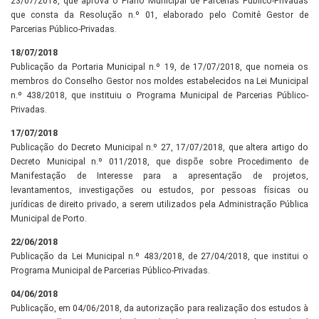
23/07/2018, que aprova o Plano Municipal de Parcerias Público-Privadas
que consta da Resolução n.º 01, elaborado pelo Comitê Gestor de
Parcerias Público-Privadas.
18/07/2018
Publicação da Portaria Municipal n.º 19, de 17/07/2018, que nomeia os
membros do Conselho Gestor nos moldes estabelecidos na Lei Municipal
n.º 438/2018, que instituiu o Programa Municipal de Parcerias Público-
Privadas.
17/07/2018
Publicação do Decreto Municipal n.º 27, 17/07/2018, que altera artigo do
Decreto Municipal n.º 011/2018, que dispõe sobre Procedimento de
Manifestação de Interesse para a apresentação de projetos,
levantamentos, investigações ou estudos, por pessoas físicas ou
jurídicas de direito privado, a serem utilizados pela Administração Pública
Municipal de Porto.
22/06/2018
Publicação da Lei Municipal n.º 483/2018, de 27/04/2018, que institui o
Programa Municipal de Parcerias Público-Privadas.
04/06/2018
Publicação, em 04/06/2018, da autorização para realização dos estudos à