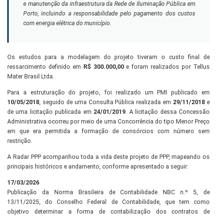
e manutenção da infraestrutura da Rede de Iluminação Pública em
Porto, incluindo a responsabilidade pelo pagamento dos custos
com energia elétrica do município.
Os estudos para a modelagem do projeto tiveram o custo final de
ressarcimento definido em
R$ 300.000,00
e foram realizados por Tellus
Mater Brasil Ltda..
Para a estruturação do projeto, foi realizado um PMI publicado em
10/05/2018
, seguido de uma Consulta Pública realizada em
29/11/2018
e
de uma licitação publicada em
24/01/2019
. A licitação dessa Concessão
Administrativa ocorreu por meio de uma Concorrência do tipo Menor Preço
em que era permitida a formação de consórcios com número sem
restrição.
A Radar PPP acompanhou toda a vida deste projeto de PPP, mapeando os
principais históricos e andamento, conforme apresentado a seguir:
17/03/2026
Publicação da Norma Brasileira de Contabilidade NBC n.º 5, de
13/11/2025, do Conselho Federal de Contabilidade, que tem como
objetivo determinar a forma de contabilização dos contratos de