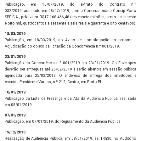
Publicação, em 10/07/2019, do extrato do Contrato n.º
032/2019, assinado em 08/07/2019, com a Concessionária Concip Porto
SPE S.A., pelo valor R$17.168.466,48 (dezessete milhões, cento e sessenta
e oito mil, quatrocentos e sessenta e seis reais e quarenta e oito centavos).
18/03/2019
Publicação, em 18/03/2019, do Aviso de Homologação do certame e
Adjudicação do objeto da licitação da Concorrência n.º 001/2019.
23/01/2019
Publicação da Concorrência n.º 001/2019 em 23/01/2019. Os Envelopes
deverão ser entregues até 25/02/2019 e serão abertos em sessão pública
agendada para 25/02/2019. O endereço de entrega dos envelopes é
Avenida Presidente Vargas, n.º 212, Centro, em Porto-PI.
10/01/2019
Publicação da Lista de Presença e da Ata da Audiência Pública, realizada
em 08/01/2019.
07/01/2019
Publicação, em 07/01/2019, do Regulamento da Audiência Pública.
19/12/2018
Realização de Audiência Pública, em 08/01/2019, às 14h30, no Auditório