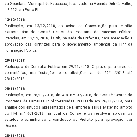
da Secretaria Municipal de Educação, localizado na Avenida Didi Carvalho,
n.º 252, em Porto-PI.
13/12/2018
Publicação, em 13/12/2018, do Aviso de Convocação para reunião
extraordinária do Comitê Gestor do Programa de Parcerias Público-
Privadas, em 12/12/2018, às 9h, na sede da Prefeitura, para apreciação e
aprovação das diretrizes para o licenciamento ambiental da PPP da
Iluminação Pública.
29/11/2018
Publicação de Consulta Pública em 29/11/2018. O prazo para envio de
comentários, manifestações e contribuições vai de 29/11/2018 até
28/12/2018.
28/11/2018
Publicação, em 28/11/2018, da Ata n.º 02/2018, do Comitê Gestor do
Programa de Parcerias Público-Privadas, realizada em 26/11/2018, para
análise dos estudos apresentados pela empresa Tellus Mater no âmbito
do PMI n.º 001/2018, na qual os Conselheiros resolvem aprovar os
estudos encaminhando a conclusão ao Prefeito para aprovação, por
Decreto.
28/11/2018