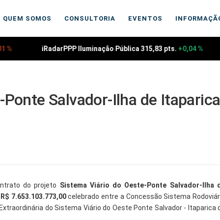
QUEM SOMOS
CONSULTORIA
EVENTOS
INFORMAÇÃ
 %
iRadarPPP Iluminação Pública 315,83 pts.
+0,04 %
-Ponte Salvador-Ilha de Itaparic
ontrato do projeto
Sistema Viário do Oeste-Ponte Salvador-Ilha 
e
R$ 7.653.103.773,00
celebrado entre a Concessão Sistema Rodoviár
a Extraordinária do Sistema Viário do Oeste Ponte Salvador - Itaparica 