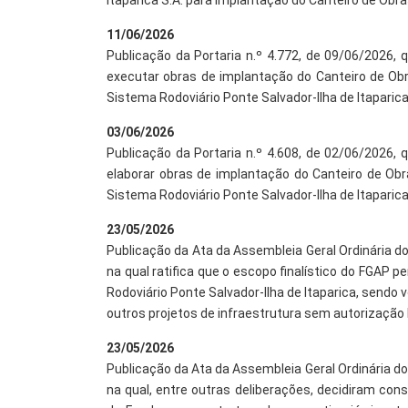
Itaparica S.A. para implantação do Canteiro de Obra
11/06/2026
Publicação da Portaria n.º 4.772, de 09/06/2026,
executar obras de implantação do Canteiro de Ob
Sistema Rodoviário Ponte Salvador-Ilha de Itaparica 
03/06/2026
Publicação da Portaria n.º 4.608, de 02/06/2026,
elaborar obras de implantação do Canteiro de Ob
Sistema Rodoviário Ponte Salvador-Ilha de Itaparica 
23/05/2026
Publicação da Ata da Assembleia Geral Ordinária d
na qual ratifica que o escopo finalístico do FGAP
Rodoviário Ponte Salvador-Ilha de Itaparica, sendo
outros projetos de infraestrutura sem autorização 
23/05/2026
Publicação da Ata da Assembleia Geral Ordinária do
na qual, entre outras deliberações, decidiram con