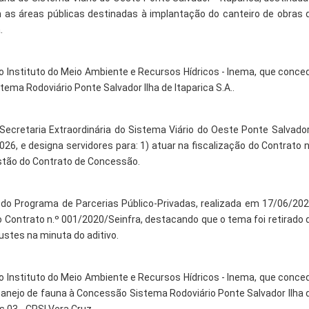
as áreas públicas destinadas à implantação do canteiro de obras 
.
do Instituto do Meio Ambiente e Recursos Hídricos - Inema, que conce
ma Rodoviário Ponte Salvador Ilha de Itaparica S.A..
 Secretaria Extraordinária do Sistema Viário do Oeste Ponte Salvador
2026, e designa servidores para: 1) atuar na fiscalização do Contrato n
tão do Contrato de Concessão.
do Programa de Parcerias Público-Privadas, realizada em 17/06/202
o Contrato n.º 001/2020/Seinfra, destacando que o tema foi retirado 
stes na minuta do aditivo.
do Instituto do Meio Ambiente e Recursos Hídricos - Inema, que conce
anejo de fauna à Concessão Sistema Rodoviário Ponte Salvador Ilha 