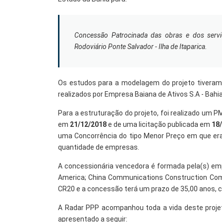
Concessão Patrocinada das obras e dos servi
Rodoviário Ponte Salvador - Ilha de Itaparica.
Os estudos para a modelagem do projeto tiveram 
realizados por Empresa Baiana de Ativos S.A - Bahi
Para a estruturação do projeto, foi realizado um 
em
21/12/2018
e de uma licitação publicada em
18
uma Concorrência do tipo Menor Preço em que era
quantidade de empresas.
A concessionária vencedora é formada pela(s) e
America; China Communications Construction Comp
CR20 e a concessão terá um prazo de 35,00 anos, 
A Radar PPP acompanhou toda a vida deste proje
apresentado a seguir: