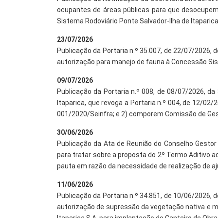
ocupantes de áreas públicas para que desocupem 
Sistema Rodoviário Ponte Salvador-Ilha de Itaparica
23/07/2026
Publicação da Portaria n.º 35.007, de 22/07/2026, 
autorização para manejo de fauna à Concessão Siste
09/07/2026
Publicação da Portaria n.º 008, de 08/07/2026, da
Itaparica, que revoga a Portaria n.º 004, de 12/02/
001/2020/Seinfra; e 2) comporem Comissão de Ges
30/06/2026
Publicação da Ata de Reunião do Conselho Gestor 
para tratar sobre a proposta do 2º Termo Aditivo a
pauta em razão da necessidade de realização de aju
11/06/2026
Publicação da Portaria n.º 34.851, de 10/06/2026, 
autorização de supressão da vegetação nativa e m