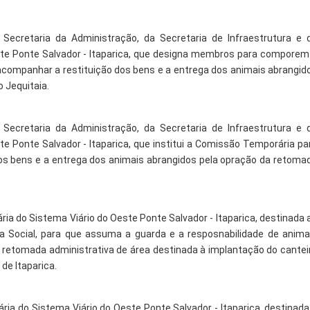
 Secretaria da Administração, da Secretaria de Infraestrutura e 
este Ponte Salvador - Itaparica, que designa membros para comporem
acompanhar a restituição dos bens e a entrega dos animais abrangid
 Jequitaia.
 Secretaria da Administração, da Secretaria de Infraestrutura e 
te Ponte Salvador - Itaparica, que institui a Comissão Temporária pa
dos bens e a entrega dos animais abrangidos pela opração da retoma
ria do Sistema Viário do Oeste Ponte Salvador - Itaparica, destinada 
sa Social, para que assuma a guarda e a resposnabilidade de anima
 retomada administrativa de área destinada à implantação do cantei
de Itaparica.
ária do Sistema Viário do Oeste Ponte Salvador - Itaparica, destinada