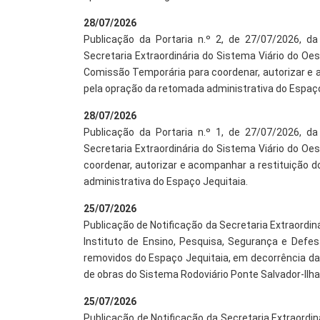
28/07/2026
Publicação da Portaria n.º 2, de 27/07/2026, da
Secretaria Extraordinária do Sistema Viário do O
Comissão Temporária para coordenar, autorizar e 
pela opração da retomada administrativa do Espaço
28/07/2026
Publicação da Portaria n.º 1, de 27/07/2026, da
Secretaria Extraordinária do Sistema Viário do Oes
coordenar, autorizar e acompanhar a restituição 
administrativa do Espaço Jequitaia.
25/07/2026
Publicação de Notificação da Secretaria Extraordiná
Instituto de Ensino, Pesquisa, Segurança e Defe
removidos do Espaço Jequitaia, em decorrência da
de obras do Sistema Rodoviário Ponte Salvador-Ilha 
25/07/2026
Publicação de Notificação da Secretaria Extraordin