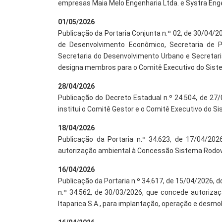
empresas Maia Melo Engenharia Ltda. e Systra Engen
01/05/2026
Publicação da Portaria Conjunta n.º 02, de 30/04/20
de Desenvolvimento Econômico, Secretaria de P
Secretaria do Desenvolvimento Urbano e Secretaria
designa membros para o Comitê Executivo do Sistema
28/04/2026
Publicação do Decreto Estadual n.º 24.504, de 27/
institui o Comitê Gestor e o Comitê Executivo do Sis
18/04/2026
Publicação da Portaria n.º 34.623, de 17/04/20
autorização ambiental à Concessão Sistema Rodoviár
16/04/2026
Publicação da Portaria n.º 34.617, de 15/04/2026, d
n.º 34.562, de 30/03/2026, que concede autoriza
Itaparica S.A., para implantação, operação e desmob