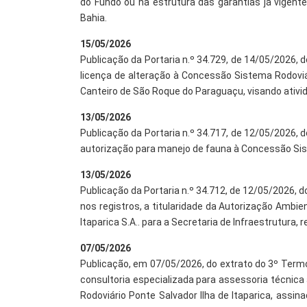
do Fundo ou na estrutura das garantias já vigent
Bahia.
15/05/2026
Publicação da Portaria n.º 34.729, de 14/05/2026, 
licença de alteração à Concessão Sistema Rodoviár
Canteiro de São Roque do Paraguaçu, visando ativid
13/05/2026
Publicação da Portaria n.º 34.717, de 12/05/2026, 
autorização para manejo de fauna à Concessão Siste
13/05/2026
Publicação da Portaria n.º 34.712, de 12/05/2026, d
nos registros, a titularidade da Autorização Ambi
Itaparica S.A.. para a Secretaria de Infraestrutura
07/05/2026
Publicação, em 07/05/2026, do extrato do 3º Termo
consultoria especializada para assessoria técnica
Rodoviário Ponte Salvador Ilha de Itaparica, ass