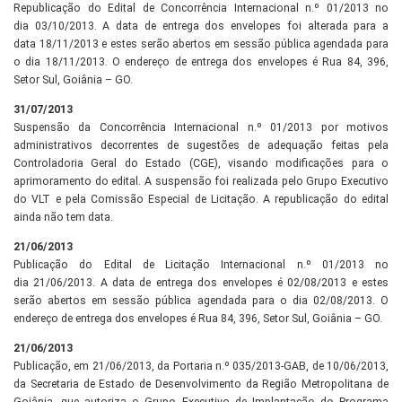
Republicação do Edital de Concorrência Internacional n.º 01/2013 no
dia 03/10/2013. A data de entrega dos envelopes foi alterada para a
data 18/11/2013 e estes serão abertos em sessão pública agendada para
o dia 18/11/2013. O endereço de entrega dos envelopes é Rua 84, 396,
Setor Sul, Goiânia – GO.
31/07/2013
Suspensão da Concorrência Internacional n.º 01/2013 por motivos
administrativos decorrentes de sugestões de adequação feitas pela
Controladoria Geral do Estado (CGE), visando modificações para o
aprimoramento do edital. A suspensão foi realizada pelo Grupo Executivo
do VLT e pela Comissão Especial de Licitação. A republicação do edital
ainda não tem data.
21/06/2013
Publicação do Edital de Licitação Internacional n.º 01/2013 no
dia 21/06/2013. A data de entrega dos envelopes é 02/08/2013 e estes
serão abertos em sessão pública agendada para o dia 02/08/2013. O
endereço de entrega dos envelopes é Rua 84, 396, Setor Sul, Goiânia – GO.
21/06/2013
Publicação, em 21/06/2013, da Portaria n.º 035/2013-GAB, de 10/06/2013,
da Secretaria de Estado de Desenvolvimento da Região Metropolitana de