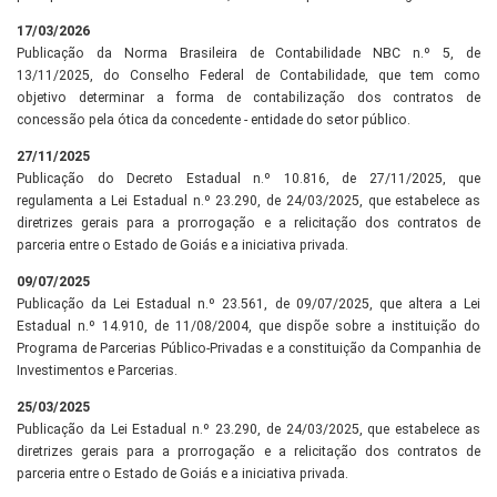
17/03/2026
Publicação da Norma Brasileira de Contabilidade NBC n.º 5, de
13/11/2025, do Conselho Federal de Contabilidade, que tem como
objetivo determinar a forma de contabilização dos contratos de
concessão pela ótica da concedente - entidade do setor público.
27/11/2025
Publicação do Decreto Estadual n.º 10.816, de 27/11/2025, que
regulamenta a Lei Estadual n.º 23.290, de 24/03/2025, que estabelece as
diretrizes gerais para a prorrogação e a relicitação dos contratos de
parceria entre o Estado de Goiás e a iniciativa privada.
09/07/2025
Publicação da Lei Estadual n.º 23.561, de 09/07/2025, que altera a Lei
Estadual n.º 14.910, de 11/08/2004, que dispõe sobre a instituição do
Programa de Parcerias Público-Privadas e a constituição da Companhia de
Investimentos e Parcerias.
25/03/2025
Publicação da Lei Estadual n.º 23.290, de 24/03/2025, que estabelece as
diretrizes gerais para a prorrogação e a relicitação dos contratos de
parceria entre o Estado de Goiás e a iniciativa privada.