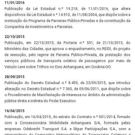
11/01/2016
Publicação da Lei Estadual n.º 19.218, de 11/01/2016, que altera
dispositivos da Lei Estadual n.º 14.910, de 11/08/2004, que dispõe sobre a
instituição do Programa de Parcerias Público-Privadas e da constituição da
Companhia de Investimentos e Parcerias.
22/10/2015
Publicação, em 22/10/2015, da Portaria n.º 551, de 21/10/2015, do
Ministério das Cidades, que aprova o enquadramento, no REIDI, do projeto
de execução, pelo regime de Parceria Público-Privada, da prestação dos
serviços públicos de transporte coletivo de passageiros por meio de
Veículo Leve sobre Trilhos no Eixo Anhanguera, em Goiânia-GO.
28/09/2015
Publicação do Decreto Estadual n.º 8.459, de 23/09/2015, que introduz
alteração no Decreto Estadual n.º 7.365, de 09/06/2011, que dispõe sobre
o Procedimento de Manifestação de Interesse no âmbito da administração
pública direta e indireta do Poder Executivo.
16/04/2015
Publicação, em 16/04/2015, do extrato do Contrato n.º 001/2014, firmado
com a Concessionária Mobilidade Anhanguera S/A, formada pelas
empresas Odebrecht Transport S.A. e Sitpar Participações S.A., com a