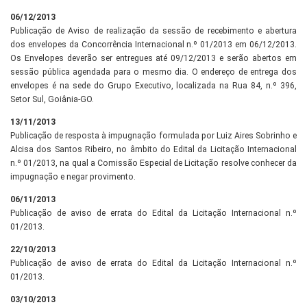
06/12/2013
Publicação de Aviso de realização da sessão de recebimento e abertura
dos envelopes da Concorrência Internacional n.º 01/2013 em 06/12/2013.
Os Envelopes deverão ser entregues até 09/12/2013 e serão abertos em
sessão pública agendada para o mesmo dia. O endereço de entrega dos
envelopes é na sede do Grupo Executivo, localizada na Rua 84, n.º 396,
Setor Sul, Goiânia-GO.
13/11/2013
Publicação de resposta à impugnação formulada por Luiz Aires Sobrinho e
Alcisa dos Santos Ribeiro, no âmbito do Edital da Licitação Internacional
n.º 01/2013, na qual a Comissão Especial de Licitação resolve conhecer da
impugnação e negar provimento.
06/11/2013
Publicação de aviso de errata do Edital da Licitação Internacional n.º
01/2013.
22/10/2013
Publicação de aviso de errata do Edital da Licitação Internacional n.º
01/2013.
03/10/2013