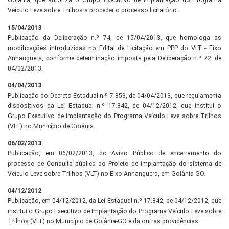
Goiânia, que autoriza o Grupo Executivo de Implantação do Programa
Veículo Leve sobre Trilhos a proceder o processo licitatório.
15/04/2013
Publicação da Deliberação n.º 74, de 15/04/2013, que homologa as
modificações introduzidas no Edital de Licitação em PPP do VLT - Eixo
Anhanguera, conforme determinação imposta pela Deliberação n.º 72, de
04/02/2013.
04/04/2013
Publicação do Decreto Estadual n.º 7.853, de 04/04/2013, que regulamenta
dispositivos da Lei Estadual n.º 17.842, de 04/12/2012, que institui o
Grupo Executivo de Implantação do Programa Veículo Leve sobre Trilhos
(VLT) no Município de Goiânia.
06/02/2013
Publicação, em 06/02/2013, do Aviso Público de encerramento do
processo de Consulta pública do Projeto de implantação do sistema de
Veículo Leve sobre Trilhos (VLT) no Eixo Anhanguera, em Goiânia-GO.
04/12/2012
Publicação, em 04/12/2012, da Lei Estadual n.º 17.842, de 04/12/2012, que
institui o Grupo Executivo de Implantação do Programa Veículo Leve sobre
Trilhos (VLT) no Município de Goiânia-GO e dá outras providências.