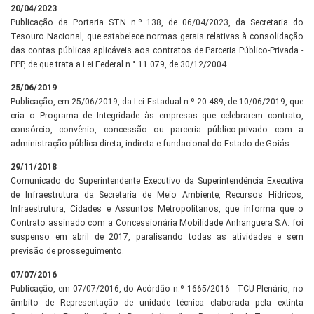
20/04/2023
Publicação da Portaria STN n.º 138, de 06/04/2023, da Secretaria do
Tesouro Nacional, que estabelece normas gerais relativas à consolidação
das contas públicas aplicáveis aos contratos de Parceria Público-Privada -
PPP, de que trata a Lei Federal n.° 11.079, de 30/12/2004.
25/06/2019
Publicação, em 25/06/2019, da Lei Estadual n.º 20.489, de 10/06/2019, que
cria o Programa de Integridade às empresas que celebrarem contrato,
consórcio, convênio, concessão ou parceria público-privado com a
administração pública direta, indireta e fundacional do Estado de Goiás.
29/11/2018
Comunicado do Superintendente Executivo da Superintendência Executiva
de Infraestrutura da Secretaria de Meio Ambiente, Recursos Hídricos,
Infraestrutura, Cidades e Assuntos Metropolitanos, que informa que o
Contrato assinado com a Concessionária Mobilidade Anhanguera S.A. foi
suspenso em abril de 2017, paralisando todas as atividades e sem
previsão de prosseguimento.
07/07/2016
Publicação, em 07/07/2016, do Acórdão n.º 1665/2016 - TCU-Plenário, no
âmbito de Representação de unidade técnica elaborada pela extinta