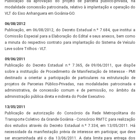
Publicação da aprovação do projeto de parceria público-privada, na
modalidade concessão patrocinada, relativo à implantação e operação do
VLT do Eixo Anhanguera em Goiânia-GO.
06/08/2012
Publicação, em 06/08/2012, do Decreto Estadual n.º 7.684, que institui a
Comissão Especial para a Elaboração do Edital e seus anexos, bem como
a minuta do respectivo contrato para implantação do Sistema de Veículo
Leve sobre Trilhos - VLT.
09/06/2011
Publicação do Decreto Estadual n.º 7.365, de 09/06/2011, que dispõe
sobre a instituição de Procedimento de Manifestação de Interesse - PMI
destinado a orientar a participação de particulares na estruturação de
projetos de Parcerias Público-Privadas, nas modalidades patrocinada e
administrativa, de concessão comum e de permissão, no âmbito da
administração pública direta e indireta do Poder Executivo.
13/05/2011
Publicação de autorização do Consórcio da Rede Metropolitana do
Transporte Coletivo da Grande Goiânia - Consórcio RMTC para realização
dos estudos através do Decreto Estadual n.º 7.334, em 13/05/2011. Há
necessidade da manifestação prévia de interesse em participar, que deve
ser encaminhada até o dia 13/06/2011. A data limite para entrega dos