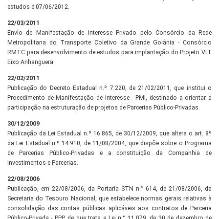
estudos é 07/06/2012.
22/03/2011
Envio de Manifestação de Interesse Privado pelo Consórcio da Rede
Metropolitana do Transporte Coletivo da Grande Goiânia - Consórcio
RMTC para desenvolvimento de estudos para implantação do Projeto VLT
Eixo Anhanguera.
22/02/2011
Publicação do Decreto Estadual n.º 7.220, de 21/02/2011, que institui o
Procedimento de Manifestação de Interesse - PMI, destinado a orientar a
participação na estruturação de projetos de Parcerias Público-Privadas.
30/12/2009
Publicação da Lei Estadual n.º 16.865, de 30/12/2009, que altera o art. 8º
da Lei Estadual n.º 14.910, de 11/08/2004, que dispõe sobre o Programa
de Parcerias Público-Privadas e a constituição da Companhia de
Investimentos e Parcerias.
22/08/2006
Publicação, em 22/08/2006, da Portaria STN n.° 614, de 21/08/2006, da
Secretaria do Tesouro Nacional, que estabelece normas gerais relativas à
consolidação das contas públicas aplicáveis aos contratos de Parceria
Público-Privada - PPP, de que trata a Lei n.° 11.079, de 30 de dezembro de