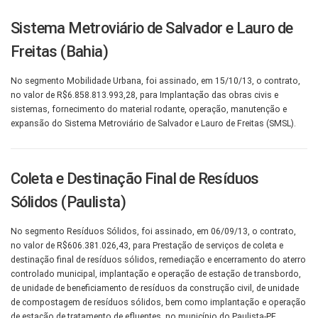
Sistema Metroviário de Salvador e Lauro de
Freitas (Bahia)
No segmento Mobilidade Urbana, foi assinado, em 15/10/13, o contrato,
no valor de R$6.858.813.993,28, para Implantação das obras civis e
sistemas, fornecimento do material rodante, operação, manutenção e
expansão do Sistema Metroviário de Salvador e Lauro de Freitas (SMSL).
Coleta e Destinação Final de Resíduos
Sólidos (Paulista)
No segmento Resíduos Sólidos, foi assinado, em 06/09/13, o contrato,
no valor de R$606.381.026,43, para Prestação de serviços de coleta e
destinação final de resíduos sólidos, remediação e encerramento do aterro
controlado municipal, implantação e operação de estação de transbordo,
de unidade de beneficiamento de resíduos da construção civil, de unidade
de compostagem de resíduos sólidos, bem como implantação e operação
de estação de tratamento de efluentes, no município do Paulista-PE.