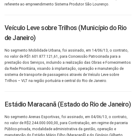
referente ao empreendimento Sistema Produtor São Lourenço.
Veículo Leve sobre Trilhos (Município do Rio
de Janeiro)
No segmento Mobilidade Urbana, foi assinado, em 14/06/13, o contrato,
no valor de R$1.601.877.121,61, para Concessão Patrocinada para a
prestação dos Serviços, incluindo a realização das Obras e Fornecimentos
da Rede Prioritária, visando à implantação, operação e manutenção de
sistema de transporte de passageiros através de Veículo Leve sobre
Trilhos – VLT na região portuária e central do Rio de Janeiro.
Estádio Maracanã (Estado do Rio de Janeiro)
No segmento Arenas Esportivas, foi assinado, em 04/06/13, o contrato,
no valor de R$2.244.000.000,00, para Contratação, em regime de parceria
Público-privada, modalidade administrativa da gestão, operação e
manutenção do Estádio Mário Filho (Maracanã) e do Ginásio Gilberto